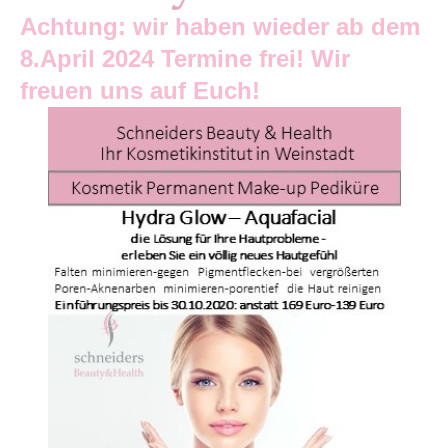
Achtung: wir haben wieder ab dem
8.April 2024 Termine frei! Wir
freuen uns auf Euch!