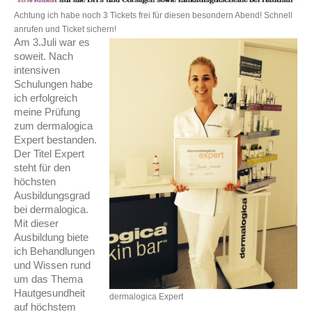
Achtung ich habe noch 3 Tickets frei für diesen besondern Abend! Schnell
anrufen und Ticket sichern!
Am 3.Juli war es
soweit. Nach
intensiven
Schulungen habe
ich erfolgreich
meine Prüfung
zum dermalogica
Expert bestanden.
Der Titel Expert
steht für den
höchsten
Ausbildungsgrad
bei dermalogica.
Mit dieser
Ausbildung biete
ich Behandlungen
und Wissen rund
um das Thema
Hautgesundheit
dermalogica Expert
auf höchstem