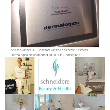
And the winner is.... Geschafft wir sind das beste Kosmetik
Dermalogica Newcomerinstitut 2014 in Deutschland